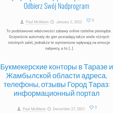
Odbierz Swój Nadprogram
0
Paul McMann
January 2, 2022
To podstawowe właściwości zabawy online rzetelne pieniądze.
Oczywiście automaty do gier posiadają także wiele różnych
istotnych zalet, jednakże te wymienione wpływają na emocje
nabywcy, a to […]
Букмекерские конторы в Таразе и
Жамбылской области адреса,
телефоны, отзывы Город Тараз:
информационный портал
0
Paul McMann
December 27, 2021