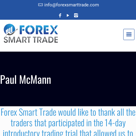
info@forexsmarttrade.com
Paul McMann
Forex Smart Trade would like to thank all the
traders that participated in the 14-day
introductory trading trial that allowed us to