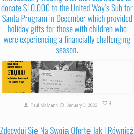
donate $10,000 to the United Way’s Sub for
Santa Program in December which provided
holiday gifts for those with children who
were experiencing a financially challenging
season.
4
Paul McMann
January 3, 2022
Zdecyduj Się Na Swoją Ofertę Jak I Również