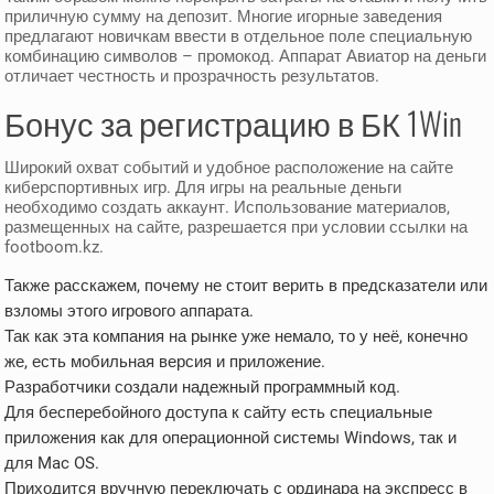
приличную сумму на депозит. Многие игорные заведения
предлагают новичкам ввести в отдельное поле специальную
комбинацию символов – промокод. Аппарат Авиатор на деньги
отличает честность и прозрачность результатов.
Бонус за регистрацию в БК 1Win
Широкий охват событий и удобное расположение на сайте
киберспортивных игр. Для игры на реальные деньги
необходимо создать аккаунт. Использование материалов,
размещенных на сайте, разрешается при условии ссылки на
footboom.kz.
Также расскажем, почему не стоит верить в предсказатели или
взломы этого игрового аппарата.
Так как эта компания на рынке уже немало, то у неё, конечно
же, есть мобильная версия и приложение.
Разработчики создали надежный программный код.
Для бесперебойного доступа к сайту есть специальные
приложения как для операционной системы Windows, так и
для Mac OS.
Приходится вручную переключать с ординара на экспресс в