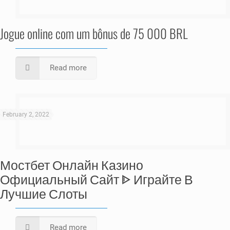
Jogue online com um bônus de 75 000 BRL
Read more
February 2, 2022
Мостбет Онлайн Казино
Официальный Сайт ᐈ Играйте В
Лучшие Слоты
Read more