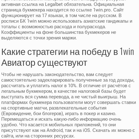
активная ссылка на Legalbet обязательна. Официальная
страница букмекера находится по ссылке 1win.pro. Сайт
функционирует на 17 языках, в том числе на русском. В
росписи БК 1win можно использовать азиатские гандикапы и
тоталы с возможностью расхода и полурасхода.
Коэффициенты на фоне большинства букмекеров не
выделяются с точки зрения маржи.
Какие стратегии на победу в 1win
Авиатор существуют
Чтобы не нарушать законодательство, вам следует
самостоятельно задекларировать полученные за год доходы,
рассчитать и уплатить налог в 10%. В отличие от расчётов с
легальным букмекером, в качестве налоговой базы будет
выступать вся сумма перевода, а не чистый выигрыш. На
платформах букмекера пользователи могут совершать ставки
на спортивные матчи, развлекательные события
(Евровидение, бои блогеров), играть в покер и казино.
Перемещаться и искать какую-либо информацию очень
удобно. Что касается мобильных приложений, то они
присутствуют как на Android, так и на iOS. Скачать их можно с
сайта, или на сторонних ресурсах.