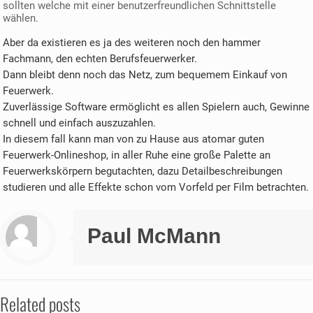
sollten welche mit einer benutzerfreundlichen Schnittstelle
wählen.
Aber da existieren es ja des weiteren noch den hammer
Fachmann, den echten Berufsfeuerwerker.
Dann bleibt denn noch das Netz, zum bequemem Einkauf von
Feuerwerk.
Zuverlässige Software ermöglicht es allen Spielern auch, Gewinne
schnell und einfach auszuzahlen.
In diesem fall kann man von zu Hause aus atomar guten
Feuerwerk-Onlineshop, in aller Ruhe eine große Palette an
Feuerwerkskörpern begutachten, dazu Detailbeschreibungen
studieren und alle Effekte schon vom Vorfeld per Film betrachten.
Paul McMann
Related posts