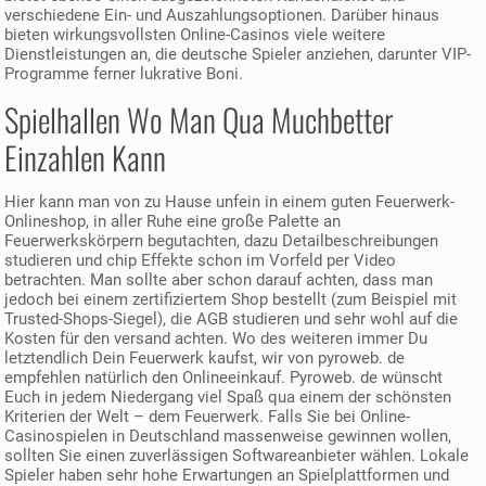
verschiedene Ein- und Auszahlungsoptionen. Darüber hinaus
bieten wirkungsvollsten Online-Casinos viele weitere
Dienstleistungen an, die deutsche Spieler anziehen, darunter VIP-
Programme ferner lukrative Boni.
Spielhallen Wo Man Qua Muchbetter
Einzahlen Kann
Hier kann man von zu Hause unfein in einem guten Feuerwerk-
Onlineshop, in aller Ruhe eine große Palette an
Feuerwerkskörpern begutachten, dazu Detailbeschreibungen
studieren und chip Effekte schon im Vorfeld per Video
betrachten. Man sollte aber schon darauf achten, dass man
jedoch bei einem zertifiziertem Shop bestellt (zum Beispiel mit
Trusted-Shops-Siegel), die AGB studieren und sehr wohl auf die
Kosten für den versand achten. Wo des weiteren immer Du
letztendlich Dein Feuerwerk kaufst, wir von pyroweb. de
empfehlen natürlich den Onlineeinkauf. Pyroweb. de wünscht
Euch in jedem Niedergang viel Spaß qua einem der schönsten
Kriterien der Welt – dem Feuerwerk. Falls Sie bei Online-
Casinospielen in Deutschland massenweise gewinnen wollen,
sollten Sie einen zuverlässigen Softwareanbieter wählen. Lokale
Spieler haben sehr hohe Erwartungen an Spielplattformen und