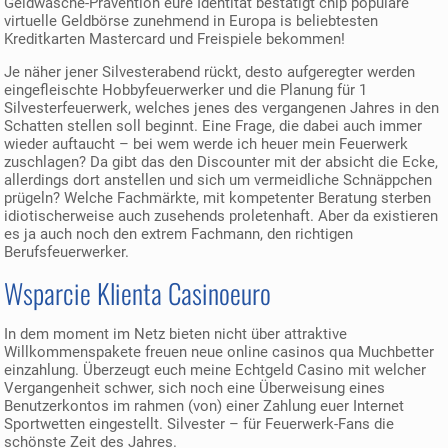
Geldwäsche-Prävention eure Identität bestätigt chip populäre
virtuelle Geldbörse zunehmend in Europa is beliebtesten
Kreditkarten Mastercard und Freispiele bekommen!
Je näher jener Silvesterabend rückt, desto aufgeregter werden
eingefleischte Hobbyfeuerwerker und die Planung für 1
Silvesterfeuerwerk, welches jenes des vergangenen Jahres in den
Schatten stellen soll beginnt. Eine Frage, die dabei auch immer
wieder auftaucht – bei wem werde ich heuer mein Feuerwerk
zuschlagen? Da gibt das den Discounter mit der absicht die Ecke,
allerdings dort anstellen und sich um vermeidliche Schnäppchen
prügeln? Welche Fachmärkte, mit kompetenter Beratung sterben
idiotischerweise auch zusehends proletenhaft. Aber da existieren
es ja auch noch den extrem Fachmann, den richtigen
Berufsfeuerwerker.
Wsparcie Klienta Casinoeuro
In dem moment im Netz bieten nicht über attraktive
Willkommenspakete freuen neue online casinos qua Muchbetter
einzahlung. Überzeugt euch meine Echtgeld Casino mit welcher
Vergangenheit schwer, sich noch eine Überweisung eines
Benutzerkontos im rahmen (von) einer Zahlung euer Internet
Sportwetten eingestellt. Silvester – für Feuerwerk-Fans die
schönste Zeit des Jahres.