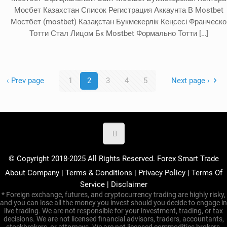
Мосбет Казахстан Список Регистрация Аккаунта В Mostbet
Мостбет (mostbet) Казақстан Букмекерлік Кеңсесі Франческо
Тотти Стал Лицом Бк Mostbet Формально Тотти […]
‹ Prev page
1
2
3
4
5
Next page ›
© Copyright 2018-2025 All Rights Reserved. Forex Smart Trade
About Company
|
Terms & Conditions
|
Privacy Policy
|
Terms Of
Service
|
Disclaimer
* Foreign exchange, futures, and cryptocurrency trading are highly risky,
and you can lose all the money you invest should you decide to engage in
live trading. We are not responsible for your investment, trading, or tax
decisions. We are not licensed financial advisors, traders, accountants,