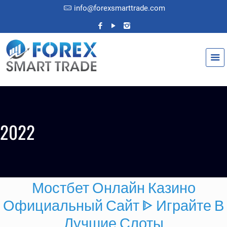
info@forexsmarttrade.com
2022
Мостбет Онлайн Казино
Официальный Сайт ᐈ Играйте В
Лучшие Слоты