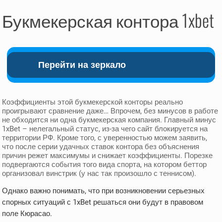
Букмекерская контора 1xbet
Перейти на зеркало
Коэффициенты этой букмекерской конторы реально
проигрывают сравнение даже… Впрочем, без минусов в работе
не обходится ни одна букмекерская компания. Главный минус
1xBet – нелегальный статус, из-за чего сайт блокируется на
территории РФ. Кроме того, с уверенностью можем заявить,
что после серии удачных ставок контора без объяснения
причин режет максимумы и снижает коэффициенты. Порезке
подвергаются события того вида спорта, на котором беттор
организовал винстрик (у нас так произошло с теннисом).
Однако важно понимать, что при возникновении серьезных
спорных ситуаций с 1xBet решаться они будут в правовом
поле Кюрасао.