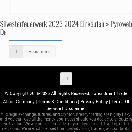
Silvesterfeuerwerk 2023 2024 Einkaufen » Pyroweb
De
Read more
© Copyright 2018-2025 All Rights Reserved. Forex Smart Trade
About Company
|
Terms & Conditions
|
Privacy Policy
|
Terms Of
Service
|
Disclaimer
* Foreign exchange, futures, and cryptocurrency trading are highly risky,
and you can lose all the money you invest should you decide to engage in
live trading. We are not responsible for your investment, trading, or tax
decisions. We are not licensed financial advisors, traders, accountants,