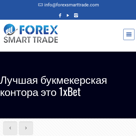
info@forexsmarttrade.com
Лучшая букмекерская
контора это 1xBet