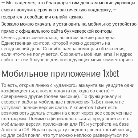
— Мы надеемся, что благодаря этим деньгам многие украинцы
смогут получить срочную практическую поддержку, —
говорится в сообщении онлайн-казино.
Зеркало можно скачать и установить на мобильное устройство
прямо с официального сайта букмекерской конторы.
Очень долго сомневалась, но потом все же рискнула.
Единственная контора, которой можно доверять на
сегодняшний день. Спасибо вам за помощь и объяснения,
если что-то не получается. Сохранить моё имя, email и адрес
сайта в этом браузере для последующих моих комментариев.
Мобильное приложение 1xbet
То есть, открыв линию с «удачного» аккаунта вы увидите одни
коэффициенты, а после логаута (выхода со счета) –
совершенно другие (более высокие). По функционалу и
скорости работы мобильные приложения 1хБет ничем не
уступают полной версии сайта. У клиентов 1xБет есть
возможность делать ставки на спорт через все современные
платформы. Помимо официального сайта, предлагается его
мобильная версия, приложения для ПК и устройств на базе
Android и iOS. Играю правда тут недолго, всего третий месяц,
но для себя понял, что тут можно неплохо развернуться по