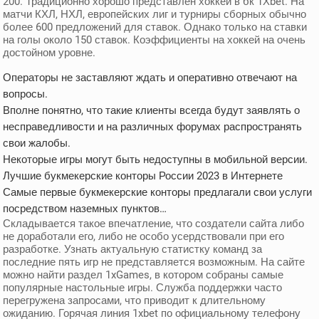
200. Традиционно хорошо представлен хоккей в бк 1Хbet. На
матчи КХЛ, НХЛ, европейских лиг и турниры сборных обычно
более 600 предложений для ставок. Однако только на ставки
на голы около 150 ставок. Коэффициенты на хоккей на очень
достойном уровне.
Операторы не заставляют ждать и оперативно отвечают на
вопросы.
Вполне понятно, что такие клиенты всегда будут заявлять о
несправедливости и на различных форумах распространять
свои жалобы.
Некоторые игры могут быть недоступны в мобильной версии.
Лучшие букмекерские конторы России 2023 в Интернете
Самые первые букмекерские конторы предлагали свои услуги
посредством наземных пунктов…
Складывается такое впечатление, что создатели сайта либо
не доработали его, либо не особо усердствовали при его
разработке. Узнать актуальную статистку команд за
последние пять игр не представляется возможным. На сайте
можно найти раздел 1xGames, в котором собраны самые
популярные настольные игры. Служба поддержки часто
перегружена запросами, что приводит к длительному
ожиданию. Горячая линия 1xbet по официальному телефону